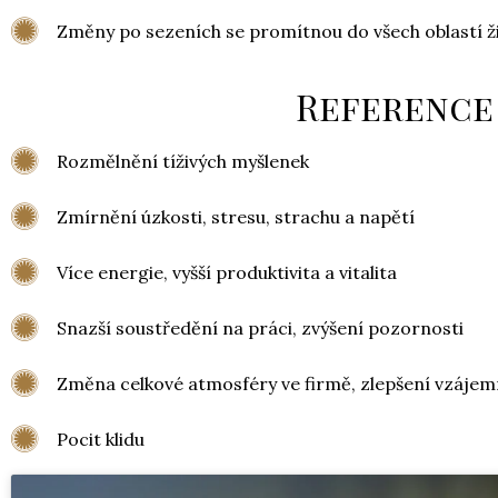
Změny po sezeních se promítnou do všech oblastí ž
Reference
Rozmělnění tíživých myšlenek
Zmírnění úzkosti, stresu, strachu a napětí
Více energie, vyšší produktivita a vitalita
Snazší soustředění na práci, zvýšení pozornosti
Změna celkové atmosféry ve firmě, zlepšení vzáje
Pocit klidu