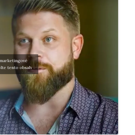
 marketingové
lte tento obsah