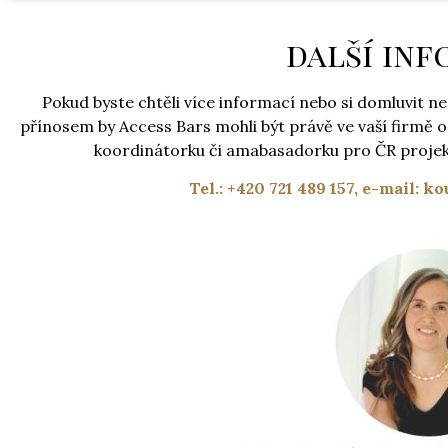
další in
Pokud byste chtěli více informací nebo si domluvit
přínosem by Access Bars mohli být právě ve vaší firmě 
koordinátorku či amabasadorku pro ČR projekt
Tel.: +420 721 489 157, e-mail: