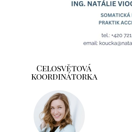
Celosvětová
koordinátorka