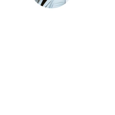
Ochrana osobních údajů
Fa
Ι