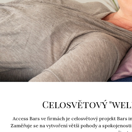
Celosvětový "wel
Access Bars ve firmách je celosvětový projekt Bars in 
Zaměřuje se na vytvoření větší pohody a spokojenost