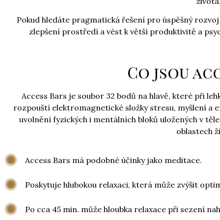
života
Pokud hledáte pragmatická řešení pro úspěšný rozvoj 
zlepšení prostředí a vést k větší produktivitě a ps
Co jsou ac
Access Bars je soubor 32 bodů na hlavě, které při le
rozpouští elektromagnetické složky stresu, myšlení a 
uvolnění fyzických i mentálních bloků uložených v tě
oblastech ž
Access Bars má podobné účinky jako meditace.
Poskytuje hlubokou relaxaci, která může zvýšit opti
Po cca 45 min. může hloubka relaxace při sezení nah