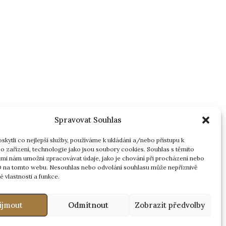
Spravovat Souhlas
kytli co nejlepší služby, používáme k ukládání a/nebo přístupu k
o zařízení, technologie jako jsou soubory cookies. Souhlas s těmito
mi nám umožní zpracovávat údaje, jako je chování při procházení nebo
D na tomto webu. Nesouhlas nebo odvolání souhlasu může nepříznivě
té vlastnosti a funkce.
íjmout
Odmítnout
Zobrazit předvolby