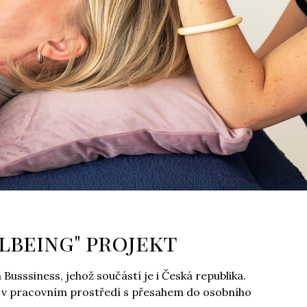
lbeing" projekt
Busssiness, jehož součástí je i Česká republika.
i v pracovním prostředí s přesahem do osobního