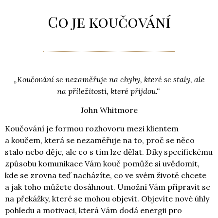
Co je koučování
„Koučování se nezaměřuje na chyby, které se staly, ale
na příležitosti, které přijdou.“
John Whitmore
Koučování je formou rozhovoru mezi klientem
a koučem, která se nezaměřuje na to, proč se něco
stalo nebo děje, ale co s tím lze dělat. Díky specifickému
způsobu komunikace Vám kouč pomůže si uvědomit,
kde se zrovna teď nacházíte, co ve svém životě chcete
a jak toho můžete dosáhnout. Umožní Vám připravit se
na překážky, které se mohou objevit. Objevíte nové úhly
pohledu a motivaci, která Vám dodá energii pro