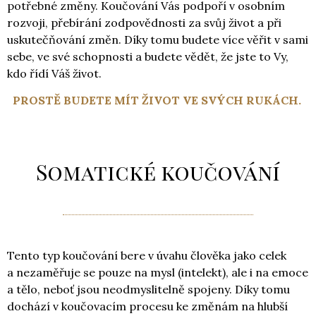
potřebné změny. Koučování Vás podpoří v osobním
rozvoji, přebírání zodpovědnosti za svůj život a při
uskutečňování změn. Díky tomu budete více věřit v sami
sebe, ve své schopnosti a budete vědět, že jste to Vy,
kdo řídí Váš život.
PROSTĚ BUDETE MÍT ŽIVOT VE SVÝCH RUKÁCH.
Somatické koučování
Tento typ koučování bere v úvahu člověka jako celek
a nezaměřuje se pouze na mysl (intelekt), ale i na emoce
a tělo, neboť jsou neodmyslitelně spojeny. Díky tomu
dochází v koučovacím procesu ke změnám na hlubší