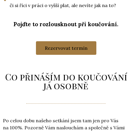
či si říci v práci o vyšší plat, ale nevíte jak na to?
Pojďte to rozlousknout při koučování.
Rezervovat termín
Co přináším do koučování
já osobně
Po celou dobu našeho setkání jsem tam jen pro Vás
na 100%. Pozorně Vám naslouchám a společně s Vámi