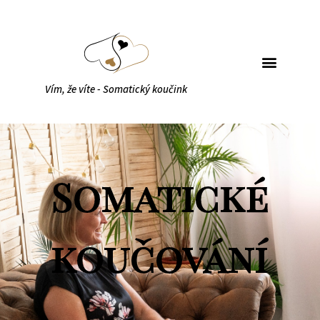
Vím, že víte - Somatický koučink
Somatické
koučování