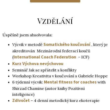
Vzdělání
Úspěšně jsem absolvovala:
Somatického koučování
Výcvik v metodě
, který je
akreditován Mezinárodní federací koučů
International Coach Federation
(
– ICF)
Kurz Výchova nevýchovou
Seminář Jak se spřátelit s konflikty
Workshop Kreativita v koučování s Gabriele Hoppe
Mental fitness for coaches
6 týdenní výcvik:
with
Shirzad Chamine (autor knihy Pozitivní
inteligence)
Zdivočet
– 4 denní metodický kurz ekoterapie