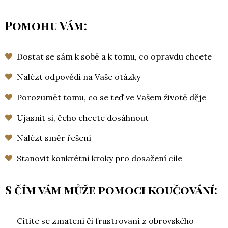
Pomohu Vám:
Dostat se sám k sobě a k tomu, co opravdu chcete
Nalézt odpovědi na Vaše otázky
Porozumět tomu, co se teď ve Vašem životě děje
Ujasnit si, čeho chcete dosáhnout
Nalézt směr řešení
Stanovit konkrétní kroky pro dosažení cíle
S čím vám může pomoci koučování:
Cítíte se zmatení či frustrovaní z obrovského