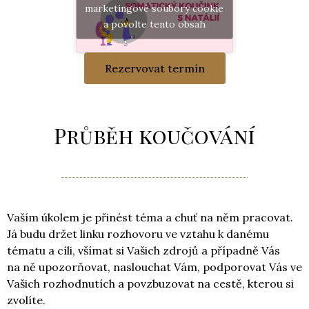
marketingové soubory cookie
a povolte tento obsah
Rezervovat termín
Průběh koučování
Vaším úkolem je přinést téma a chuť na něm pracovat.
Já budu držet linku rozhovoru ve vztahu k danému
tématu a cíli, všímat si Vašich zdrojů a případně Vás
na ně upozorňovat, naslouchat Vám, podporovat Vás ve
Vašich rozhodnutích a povzbuzovat na cestě, kterou si
zvolíte.