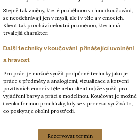
Stejně tak změny, které proběhnou v rámci koučování,
se neodehrávají jen v mysli, ale i v těle a v emocích.
Klient tak prochází celostní proměnou, která má
trvalejší charakter.
Další techniky v koučování přinášející uvolnění
a hravost
Pro práci je možné využít podpůrné techniky jako je
práce s předměty a analogiemi, vizualizace a kotvení
pozitivních emocí v těle nebo klient může využít pro
vyjádření barvy a práci s modelínou. Koučovat je možné
i venku formou procházky, kdy se v procesu využívá to,
co poskytuje okolní prostředí.
Rezervovat termín