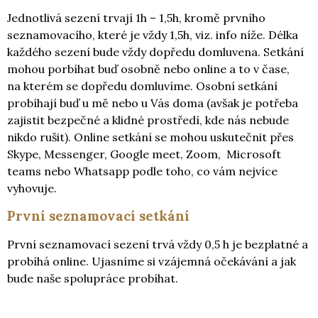
Jednotlivá sezení trvají 1h – 1,5h, kromě prvního
seznamovacího, které je vždy 1,5h, viz. info níže. Délka
každého sezení bude vždy dopředu domluvena. Setkání
mohou porbíhat buď osobně nebo online a to v čase,
na kterém se dopředu domluvíme. Osobní setkání
probíhají buď u mě nebo u Vás doma (avšak je potřeba
zajistit bezpečné a klidné prostředí, kde nás nebude
nikdo rušit). Online setkání se mohou uskutečnit přes
Skype, Messenger, Google meet, Zoom, Microsoft
teams nebo Whatsapp podle toho, co vám nejvíce
vyhovuje.
První seznamovací setkání
První seznamovací sezení trvá vždy 0,5 h je bezplatné a
probíhá online. Ujasníme si vzájemná očekávání a jak
bude naše spolupráce probíhat.