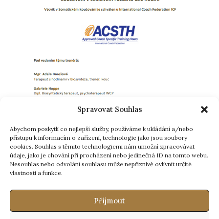
Spravovat Souhlas
Abychom poskytli co nejlepší služby, používáme k ukládání a/nebo
přístupu k informacím o zařízení, technologie jako jsou soubory
cookies. Souhlas s těmito technologiemi nám umožní zpracovávat
údaje, jako je chování při procházení nebo jedinečná ID na tomto webu.
Nesouhlas nebo odvolání souhlasu může nepříznivě ovlivnit určité
vlastnosti a funkce.
Rezervovat termín
Příjmout