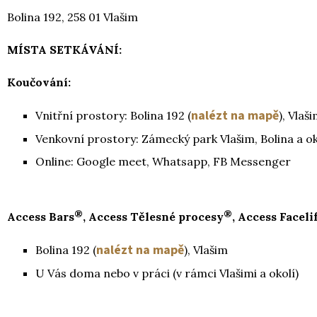
Bolina 192, 258 01 Vlašim
MÍSTA SETKÁVÁNÍ:
Koučování:
nalézt na mapě
Vnitřní prostory: Bolina 192 (
), Vlaš
Venkovní prostory: Zámecký park Vlašim, Bolina a ok
Online: Google meet, Whatsapp, FB Messenger
®
®
Access Bars
, Access Tělesné procesy
, Access Faceli
nalézt na mapě
Bolina 192 (
), Vlašim
U Vás doma nebo v práci (v rámci Vlašimi a okolí)