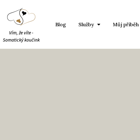
Blog
Služby
Můj příběh
Vím, že víte -
Somatický koučink