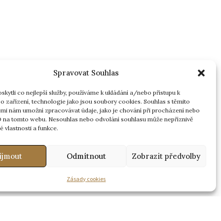
Spravovat Souhlas
kytli co nejlepší služby, používáme k ukládání a/nebo přístupu k
o zařízení, technologie jako jsou soubory cookies. Souhlas s těmito
mi nám umožní zpracovávat údaje, jako je chování při procházení nebo
D na tomto webu. Nesouhlas nebo odvolání souhlasu může nepříznivě
té vlastnosti a funkce.
íjmout
Odmítnout
Zobrazit předvolby
Zásady cookies