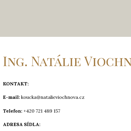
Ing. Natálie Viochn
KONTAKT:
E-mail:
koucka@natalieviochnova.cz
Telefon:
+420 721 489 157
ADRESA SÍDLA: