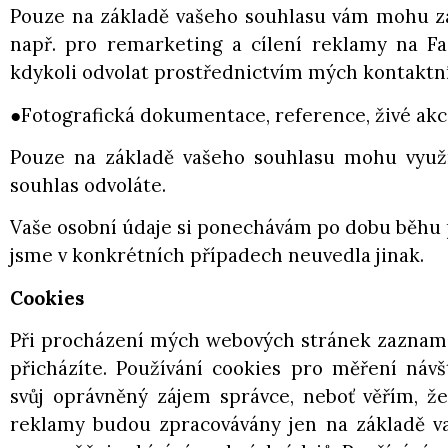
Pouze na základě vašeho souhlasu vám mohu zas
např. pro remarketing a cílení reklamy na F
kdykoli odvolat prostřednictvím mých kontaktní
●Fotografická dokumentace, reference, živé ak
Pouze na základě vašeho souhlasu mohu využít
souhlas odvoláte.
Vaše osobní údaje si ponechávám po dobu běhu p
jsme v konkrétních případech neuvedla jinak.
Cookies
Při procházení mých webových stránek zaznamen
přicházíte. Používání cookies pro měření ná
svůj oprávněný zájem správce, neboť věřím, ž
reklamy budou zpracovávány jen na základě va