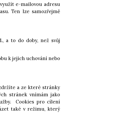
 využít e-mailovou adresu
lasu. Ten lze samozřejmě
., a to do doby, než svůj
bu k jejich uchování nebo
držíte a ze které stránky
vých stránek vnímám jako
užby. Cookies pro cílení
zet také v režimu, který