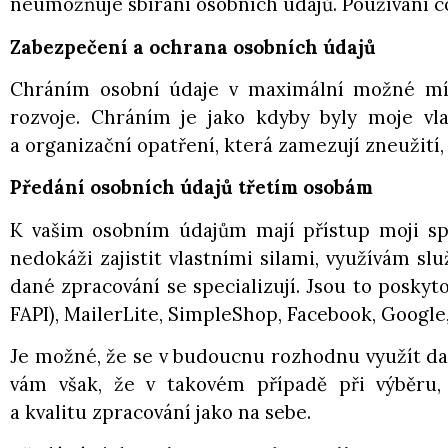
neumožňuje sbírání osobních údajů. Používání c
Zabezpečení a ochrana osobních údajů
Chráním osobní údaje v maximální možné míř
rozvoje. Chráním je jako kdyby byly moje vla
a organizační opatření, která zamezují zneužití
Předání osobních údajů třetím osobám
K vašim osobním údajům mají přístup moji spo
nedokáži zajistit vlastními silami, využívám slu
dané zpracování se specializují. Jsou to poskyt
FAPI), MailerLite, SimpleShop, Facebook, Google, 
Je možné, že se v budoucnu rozhodnu využít dalš
vám však, že v takovém případě při výběru,
a kvalitu zpracování jako na sebe.