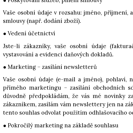
Vaše osobní údaje v rozsahu: jméno, příjmení, 
smlouvy (např. dodání zboží).
● Vedení účetnictví
Jste-li zákazníky, vaše osobní údaje (faktur
vystavování a evidenci daňových dokladů.
● Marketing – zasílání newsletterů
Vaše osobní údaje (e-mail a jméno), pohlaví, 
přímého marketingu – zasílání obchodních sd
důvodně předpokládám, že vás mé novinky zaj
zákazníkem, zasílám vám newslettery jen na zák
tento souhlas odvolat použitím odhlašovacího 
● Pokročilý marketing na základě souhlasu