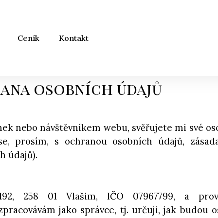
Ceník
Kontakt
ana osobních údajů
ek nebo návštěvníkem webu, svěřujete mi své os
se, prosím, s ochranou osobních údajů, zásad
h údajů).
192, 258 01 Vlašim, IČO 07967799, a prov
zpracovávám jako správce, tj. určuji, jak budou 