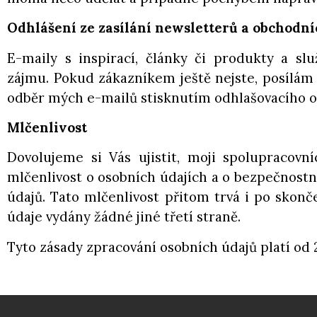
Odhlášení ze zasílání newsletterů a obchodní
E-maily s inspirací, články či produkty a s
zájmu. Pokud zákazníkem ještě nejste, posílám
odběr mých e-mailů stisknutím odhlašovacího 
Mlčenlivost
Dovolujeme si Vás ujistit, moji spolupracovn
mlčenlivost o osobních údajích a o bezpečnostn
údajů. Tato mlčenlivost přitom trvá i po skon
údaje vydány žádné jiné třetí straně.
Tyto zásady zpracování osobních údajů platí od 25