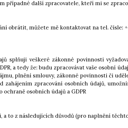
ám případné další zpracovatele, kteří mi se zpr
í obrátit, můžete mě kontaktovat na tel. čísle: +
dajů splňuji veškeré zákonné povinnosti vyžadov
R, a tedy že: budu zpracovávat vaše osobní údaj
jmu, plnění smlouvy, zákonné povinnosti či uděl
ed zahájením zpracování osobních údajů, umožn
a o ochraně osobních údajů a GDPR
 a to z následujících důvodů (pro naplnění těchto