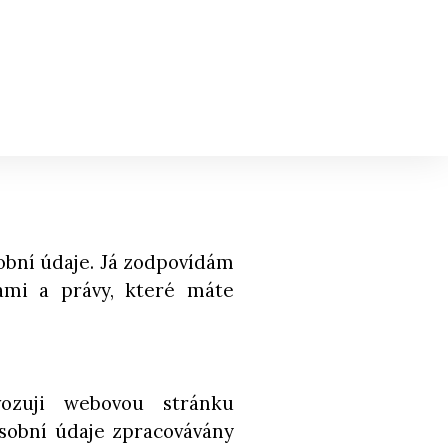
obní údaje. Já zodpovídám
ami a právy, které máte
ozuji webovou stránku
osobní údaje zpracovávány