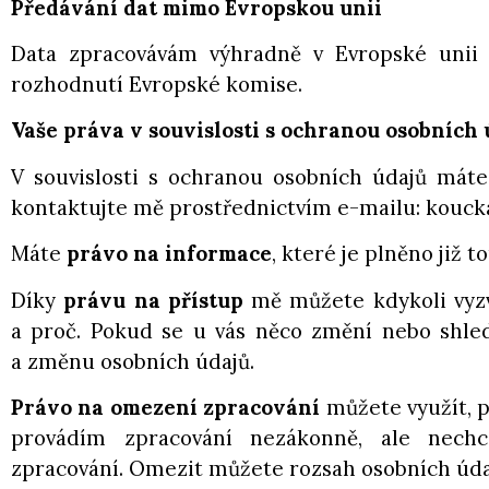
Předávání dat mimo Evropskou unii
Data zpracovávám výhradně v Evropské unii n
rozhodnutí Evropské komise.
Vaše práva v souvislosti s ochranou osobních 
V souvislosti s ochranou osobních údajů máte
kontaktujte mě prostřednictvím e-mailu: kouck
Máte
právo na informace
, které je plněno již
Díky
právu na přístup
mě můžete kdykoli vyzva
a proč. Pokud se u vás něco změní nebo shle
a změnu osobních údajů.
Právo na omezení zpracování
můžete využít, p
provádím zpracování nezákonně, ale nech
zpracování. Omezit můžete rozsah osobních úda