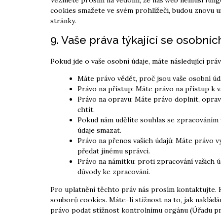
cookies smažete ve svém prohlížeči, budou znovu u
stránky.
9. Vaše práva týkající se osobníc
Pokud jde o vaše osobní údaje, máte následující práv
Máte právo vědět, proč jsou vaše osobní úd
Právo na přístup: Máte právo na přístup k 
Právo na opravu: Máte právo doplnit, opravi
chtít.
Pokud nám udělíte souhlas se zpracováním v
údaje smazat.
Právo na přenos vašich údajů: Máte právo vy
předat jinému správci.
Právo na námitku: proti zpracování vašich 
důvody ke zpracování.
Pro uplatnění těchto práv nás prosím kontaktujte. 
souborů cookies. Máte-li stížnost na to, jak nakládá
právo podat stížnost kontrolnímu orgánu (Úřadu pr