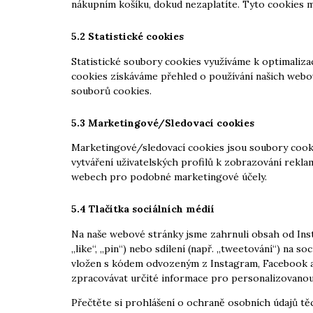
nákupním košíku, dokud nezaplatíte. Tyto cookies 
5.2 Statistické cookies
Statistické soubory cookies využíváme k optimaliza
cookies získáváme přehled o používání našich webov
souborů cookies.
5.3 Marketingové/Sledovací cookies
Marketingové/sledovací cookies jsou soubory cookies
vytváření uživatelských profilů k zobrazování rekl
webech pro podobné marketingové účely.
5.4 Tlačítka sociálních médií
Na naše webové stránky jsme zahrnuli obsah od Ins
„like“, „pin“) nebo sdílení (např. „tweetování“) na s
vložen s kódem odvozeným z Instagram, Facebook a 
zpracovávat určité informace pro personalizovanou
Přečtěte si prohlášení o ochraně osobních údajů těc