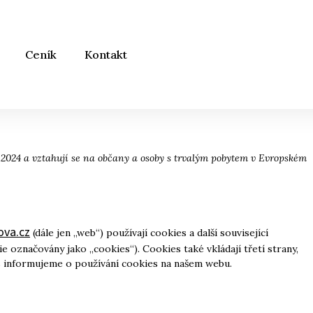
Ceník
Kontakt
7.2024 a vztahují se na občany a osoby s trvalým pobytem v Evropském
ova.cz
(dále jen „web“) používají cookies a další související
 označovány jako „cookies“). Cookies také vkládají třetí strany,
s informujeme o používání cookies na našem webu.