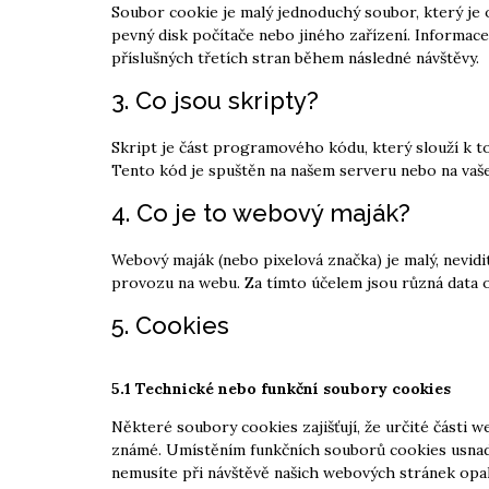
Soubor cookie je malý jednoduchý soubor, který je
pevný disk počítače nebo jiného zařízení. Informa
příslušných třetích stran během následné návštěvy.
3. Co jsou skripty?
Skript je část programového kódu, který slouží k t
Tento kód je spuštěn na našem serveru nebo na vaše
4. Co je to webový maják?
Webový maják (nebo pixelová značka) je malý, nevidi
provozu na webu. Za tímto účelem jsou různá data 
5. Cookies
5.1 Technické nebo funkční soubory cookies
Některé soubory cookies zajišťují, že určité části w
známé. Umístěním funkčních souborů cookies usna
nemusíte při návštěvě našich webových stránek opa