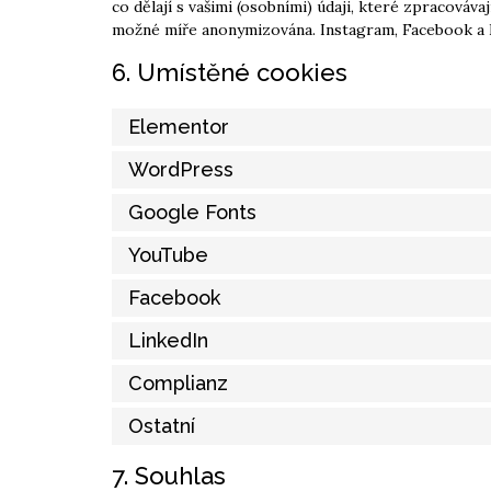
co dělají s vašimi (osobními) údaji, které zpracováv
možné míře anonymizována. Instagram, Facebook a L
6. Umístěné cookies
Elementor
WordPress
Google Fonts
YouTube
Facebook
LinkedIn
Complianz
Ostatní
7. Souhlas