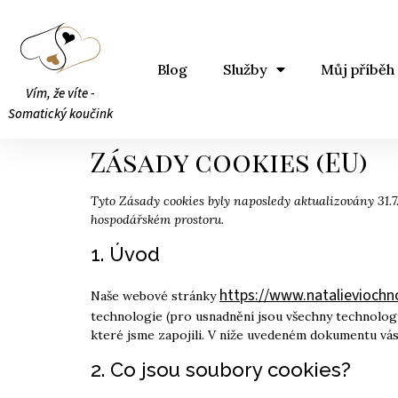
Blog
Služby
Můj příběh
Vím, že víte -
Somatický koučink
Zásady cookies (EU)
Tyto Zásady cookies byly naposledy aktualizovány 31.
hospodářském prostoru.
1. Úvod
https://www.natalieviochn
Naše webové stránky
technologie (pro usnadnění jsou všechny technologie
které jsme zapojili. V níže uvedeném dokumentu vá
2. Co jsou soubory cookies?