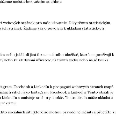
můžeme umístit bez vašeho souhlasu.
ci webových stránek pro naše uživatele. Díky těmto statistickým
ých stránek. Žádáme vás o povolení k ukládání statistických
 nebo jakákoli jiná forma místního úložiště, které se používají k
amy nebo ke sledování uživatele na tomto webu nebo na několika
tagram, Facebook a LinkedIn k propagaci webových stránek (např.
ociálních sítích jako Instagram, Facebook a LinkedIn. Tento obsah je
LinkedIn a umísťuje soubory cookie. Tento obsah může ukládat a
 reklamu.
hto sociálních sítí (které se mohou pravidelně měnit) a přečtěte si