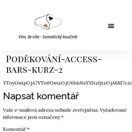
Vím, že víte - Somatický koučink
Poděkování-access-
bars-kurz-2
YToyOntpOjA7YTo0O
Napsat komentář
Vaše e-mailová adresa nebude zveřejněna.
Vyžadované
informace jsou označeny
*
Komentář
*