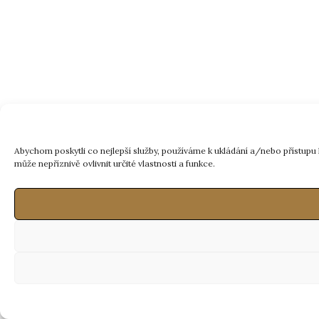
Abychom poskytli co nejlepší služby, používáme k ukládání a/nebo přístup
může nepříznivě ovlivnit určité vlastnosti a funkce.