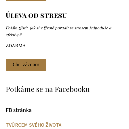
Úleva od stresu
Pojďte zjistit, jak si v životě poradit se stresem jednoduše a
efektivně.
ZDARMA
Chci záznam
Potkáme se na Facebooku
FB stránka
TVŮRCEM SVÉHO ŽIVOTA