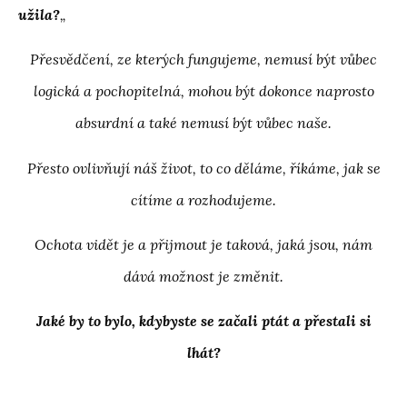
užila?
„
Přesvědčení, ze kterých fungujeme, nemusí být vůbec
logická a pochopitelná, mohou být dokonce naprosto
absurdní a také nemusí být vůbec naše.
Přesto ovlivňují náš život, to co děláme, říkáme, jak se
cítíme a rozhodujeme.
Ochota vidět je a přijmout je taková, jaká jsou, nám
dává možnost je změnit.
Jaké by to bylo, kdybyste se začali ptát a přestali si
lhát?