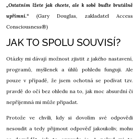
„Ostatním lžete jak chcete, ale k sobě buďte brutálně
upřímní.“
(Gary Douglas, zakladatel Access
Consciousness®)
JAK TO SPOLU SOUVISÍ?
Otázky mi dávají možnost zjistit z jakého nastavení,
programů, myšlenek a úhlů pohledu funguji. Ale
pouze v případě, že jsem ochotná se podívat tzv.
pravdě do očí bez ohledu na to, jak moc absurdní či
nepříjemná mi může připadat.
Protože ve chvíli, kdy si dovolím své odpovědi
nesoudit a tedy přijmout odpověď jakoukoliv, mohu