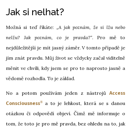
Jak si nelhat?
Možná si teď říkáte:
„A jak poznám, že si lžu nebo
nelžu? Jak poznám, co je pravda?“
. Pro mě to
nejdůležitější je mít jasný záměr. V tomto případě je
jím znát pravdu. Můj život se vždycky začal viditelně
měnit ve chvíli, kdy jsem se pro to naprosto jasně a
vědomě rozhodla. To je základ.
Access
No a potom používám jeden z nástrojů
Consciousness
®
a to je lehkost, která se s danou
otázkou či odpovědí objeví. Čímž mě informuje o
tom, že toto je pro mě pravda, bez ohledu na to, jak