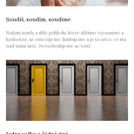
Soudíš, soudím, soudíme
Našimi soudy a úhly pohledu, které děláme významné a
hodnotné, se omezujeme, limitujeme a je to něco, co má
nad námi moc. Nerozhodujeme se totiž
Jedna volba a žádná jiná