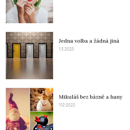
Jedna volba a žádná jiná
1.3.2023
Mikuláš bez bázně a hany
1.12.2022