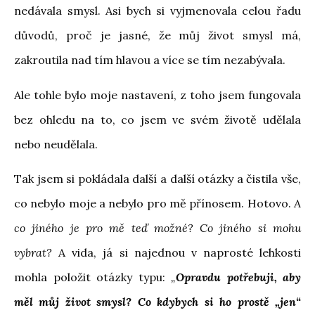
nedávala smysl. Asi bych si vyjmenovala celou řadu
důvodů, proč je jasné, že můj život smysl má,
zakroutila nad tím hlavou a více se tím nezabývala.
Ale tohle bylo moje nastavení, z toho jsem fungovala
bez ohledu na to, co jsem ve svém životě udělala
nebo neudělala.
Tak jsem si pokládala další a další otázky a čistila vše,
co nebylo moje a nebylo pro mě přínosem. Hotovo.
A
co jiného je pro mě teď možné? Co jiného si mohu
vybrat?
A vida, já si najednou v naprosté lehkosti
mohla položit otázky typu:
„
Opravdu potřebuji, aby
měl můj život smysl? Co kdybych si ho prostě „jen“