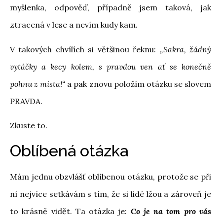
myšlenka, odpověď, případně jsem taková, jak
ztracená v lese a nevím kudy kam.
V takových chvílích si většinou řeknu:
„Sakra, žádný
vytáčky a kecy kolem, s pravdou ven ať se konečně
pohnu z místa!“
a pak znovu položím otázku se slovem
PRAVDA.
Zkuste to.
Oblíbená otázka
Mám jednu obzvlášť oblíbenou otázku, protože se při
ní nejvíce setkávám s tím, že si lidé lžou a zároveň je
to krásně vidět. Ta otázka je:
Co je na tom pro vás