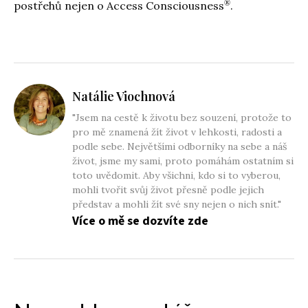
®
postřehů nejen o Access Consciousness
.
Natálie Viochnová
"Jsem na cestě k životu bez souzení, protože to
pro mě znamená žít život v lehkosti, radosti a
podle sebe. Největšími odborníky na sebe a náš
život, jsme my sami, proto pomáhám ostatním si
toto uvědomit. Aby všichni, kdo si to vyberou,
mohli tvořit svůj život přesně podle jejich
představ a mohli žít své sny nejen o nich snít."
Více o mě se dozvíte zde