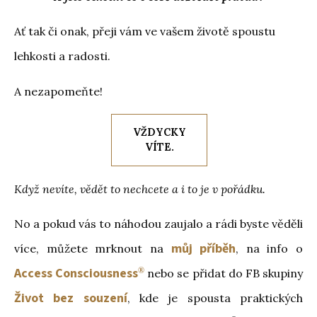
Ať tak či onak, přeji vám ve vašem životě spoustu
lehkosti a radosti.
A nezapomeňte!
VŽDYCKY
VÍTE.
Když nevíte, vědět to nechcete a i to je v pořádku.
No a pokud vás to náhodou zaujalo a rádi byste věděli
můj příběh
více, můžete mrknout na
, na info o
Access Consciousness
®
nebo se přidat do FB skupiny
Život bez souzení
, kde je spousta praktických