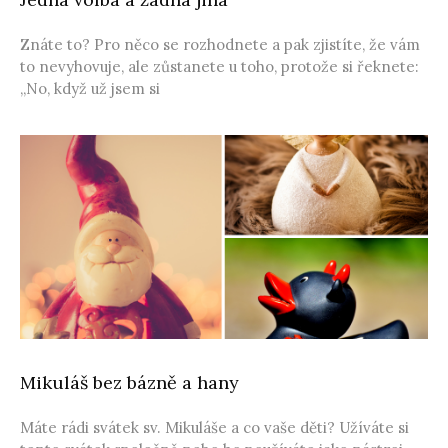
Znáte to? Pro něco se rozhodnete a pak zjistíte, že vám
to nevyhovuje, ale zůstanete u toho, protože si řeknete:
„No, když už jsem si
Mikuláš bez bázně a hany
Máte rádi svátek sv. Mikuláše a co vaše děti? Užíváte si