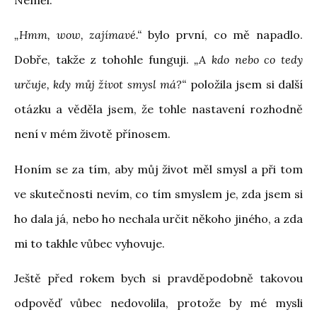
„Hmm, wow, zajímavé.“
bylo první, co mě napadlo.
Dobře, takže z tohohle funguji.
„A kdo nebo co tedy
určuje, kdy můj život smysl má?“
položila jsem si další
otázku a věděla jsem, že tohle nastavení rozhodně
není v mém životě přínosem.
Honím se za tím, aby můj život měl smysl a při tom
ve skutečnosti nevím, co tím smyslem je, zda jsem si
ho dala já, nebo ho nechala určit někoho jiného, a zda
mi to takhle vůbec vyhovuje.
Ještě před rokem bych si pravděpodobně takovou
odpověď vůbec nedovolila, protože by mé mysli