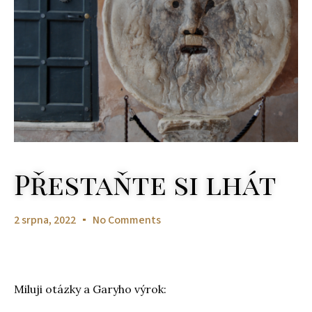
Přestaňte si lhát
2 srpna, 2022
No Comments
Miluji otázky a Garyho výrok: